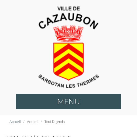
MENU
Accueil
Accueil
Tout l’agenda