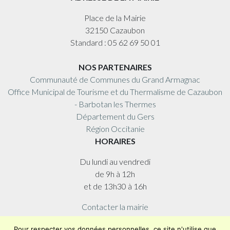
Place de la Mairie
32150 Cazaubon
Standard : 05 62 69 50 01
NOS PARTENAIRES
Communauté de Communes du Grand Armagnac
Office Municipal de Tourisme et du Thermalisme de Cazaubon
- Barbotan les Thermes
Département du Gers
Région Occitanie
HORAIRES
Du lundi au vendredi
de 9h à 12h
et de 13h30 à 16h
Contacter la mairie
Plan du site
Pour respecter vos données personnelles, ce site n'utilise que