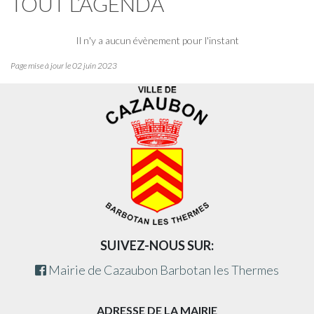
TOUT L’AGENDA
Il n'y a aucun évènement pour l'instant
Page mise à jour le 02 juin 2023
SUIVEZ-NOUS SUR:
Mairie de Cazaubon Barbotan les Thermes
ADRESSE DE LA MAIRIE