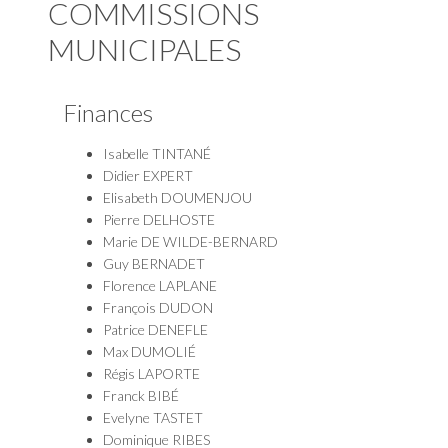
COMMISSIONS
MUNICIPALES
Finances
Isabelle TINTANÉ
Didier EXPERT
Elisabeth DOUMENJOU
Pierre DELHOSTE
Marie DE WILDE-BERNARD
Guy BERNADET
Florence LAPLANE
François DUDON
Patrice DENEFLE
Max DUMOLIÉ
Régis LAPORTE
Franck BIBÉ
Evelyne TASTET
Dominique RIBES