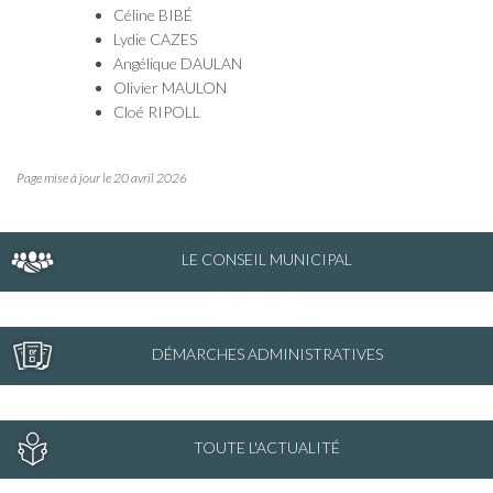
Céline BIBÉ
Lydie CAZES
Angélique DAULAN
Olivier MAULON
Cloé RIPOLL
Page mise à jour le 20 avril 2026
LE CONSEIL MUNICIPAL
DÉMARCHES ADMINISTRATIVES
TOUTE L'ACTUALITÉ