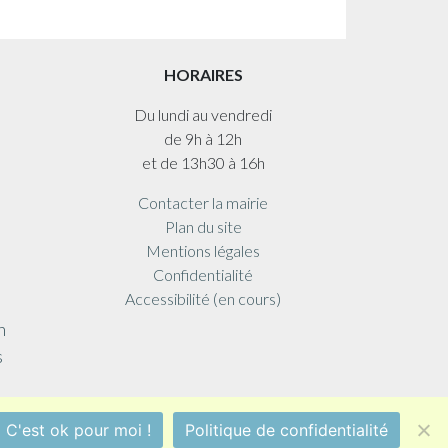
HORAIRES
Du lundi au vendredi
de 9h à 12h
et de 13h30 à 16h
Contacter la mairie
Plan du site
Mentions légales
Confidentialité
Accessibilité (en cours)
n
s
 !
C'est ok pour moi !
Politique de confidentialité