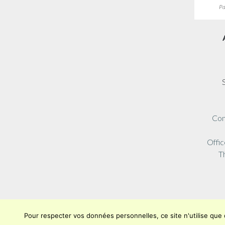
Pa
Com
Offic
T
Pour respecter vos données personnelles, ce site n'utilise qu